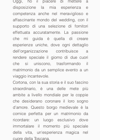
Oggi, ho il piacere di mettere a
disposizione la mia esperienza e
competenza anche nel meraviglioso e
affascinante mondo del wedding, con il
supporto di una selezione di fornitori
effettuata accuratamente. La passione
che mi guida è quella di creare
esperienze uniche, dove ogni dettaglio
dell’organizzazione contribuisce a
rendere speciale il giorno di due cuori
che si uniscono, trasformando il
matrimonio da un semplice evento a un
viaggio incantevole.
Cortona, con la sua storia e il suo fascino
straordinario, è una delle mete più
ambite a livello mondiale per le coppie
che desiderano coronare il loro sogno
d’amore. Questo borgo medievale è la
cornice perfetta per un matrimonio da
ricordare: un luogo esclusivo dove
immortalare il momento più speciale
della vita, un'esperienza magica nel
cuore della Toscana.