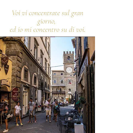
Voi vi concentrate sul gran
giorno,
ed io mi concentro su di voi.