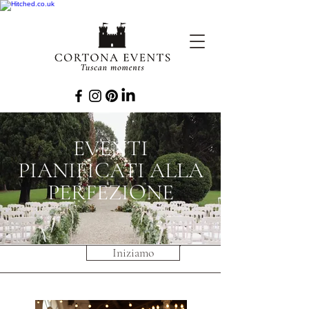
EVENTI
PIANIFICATI ALLA
PERFEZIONE
Iniziamo