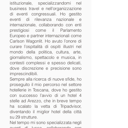
istituzionale, specializzandomi nel
business travel e nell'organizzazione
di eventi congressuali. Ho gestito
eventi di rilevanza nazionale e
internazionale, collaborando con enti
prestigiosi come il Parlamento
Europeo e partner internazionali come
Carlson Wagonlit. Ho avuto l’onore di
curare l’ospitalità di ospiti illustri nel
mondo della politica, cultura, arte,
giornalismo, spettacolo e musica, in
contesti complessi e spesso delicati,
dove discrezione e precisione sono
imprescindibili.
Sempre alla ricerca di nuove sfide, ho
proseguito il mio percorso nel settore
hotellerie in Toscana, dove ho gestito
con successo l’avvio di un hotel 4
stelle ad Arezzo, che in breve tempo
ha scalato la vetta di Tripadvisor,
diventando il miglior hotel della città
su 29 strutture.
Nel tempo mi sono specializzata negli
eventi di lusso, collaborando con