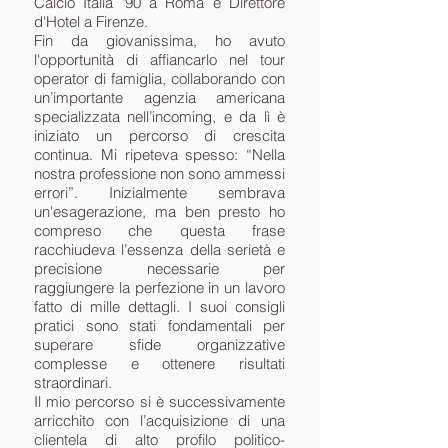
Calcio Italia '90 a Roma e Direttore
d'Hotel a Firenze.
Fin da giovanissima, ho avuto
l'opportunità di affiancarlo nel tour
operator di famiglia, collaborando con
un’importante agenzia americana
specializzata nell’incoming, e da lì è
iniziato un percorso di crescita
continua. Mi ripeteva spesso: “Nella
nostra professione non sono ammessi
errori”. Inizialmente sembrava
un'esagerazione, ma ben presto ho
compreso che questa frase
racchiudeva l’essenza della serietà e
precisione necessarie per
raggiungere la perfezione in un lavoro
fatto di mille dettagli. I suoi consigli
pratici sono stati fondamentali per
superare sfide organizzative
complesse e ottenere risultati
straordinari.
Il mio percorso si è successivamente
arricchito con l’acquisizione di una
clientela di alto profilo politico-