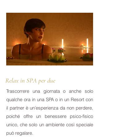
Relax in SPA per due
Trascorrere una giornata o anche solo
qualche ora in una SPA o in un Resort con
il partner è un’esperienza da non perdere,
poiché offre un benessere psico-fisico
unico, che solo un ambiente così speciale
può regalare.