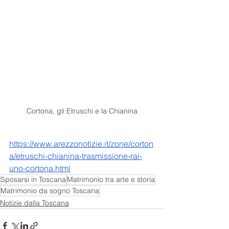
Cortona, gli Etruschi e la Chianina
https://www.arezzonotizie.it/zone/corton
a/etruschi-chianina-trasmissione-rai-
uno-cortona.html
Sposarsi in Toscana
Matrimonio tra arte e storia
Matrimonio da sogno Toscana
Notizie dalla Toscana