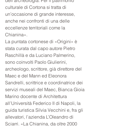
dell’archeologia. Per il patrimonio 
culturale di Cortona si tratta di 
un’occasione di grande interesse, 
anche nei confronti di una delle 
eccellenze territoriali come la 
Chianina».
La puntata cortonese di «Origini» è 
stata curata dal capo autore Pietro 
Raschillà e da Luciano Palmerino, 
sono coinvolti Paolo Giulierini, 
archeologo, scrittore, già direttore del 
Maec e del Mann ed Eleonora 
Sandrelli, scrittrice e coordinatrice dei 
servizi museali del Maec, Bianca Gioia 
Marino docente di Architettura 
all’Università Federico II di Napoli, la 
guida turistica Silvia Vecchini e, fra gli 
allevatori, l’azienda L’Oleandro di 
Sciarri. «La Chianina, da oltre 2000 