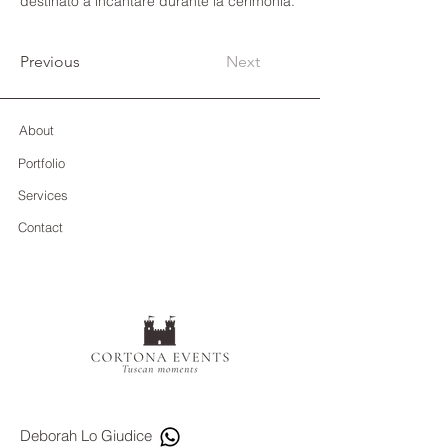
destinato a incantare durante la cerimonia.
Previous
Next
About
Portfolio
Services
Contact
Deborah Lo Giudice​