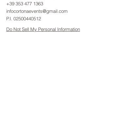
+39 353 477 1363
infocortonaevents@gmail.com
P.I.
02500440512
Do Not Sell My Personal Information