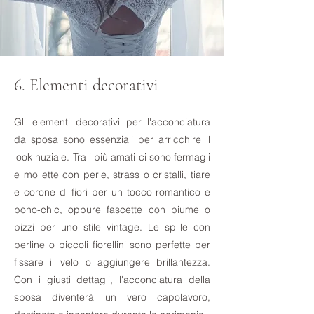
6. Elementi decorativi
Gli elementi decorativi per l'acconciatura
da sposa sono essenziali per arricchire il
look nuziale. Tra i più amati ci sono fermagli
e mollette con perle, strass o cristalli, tiare
e corone di fiori per un tocco romantico e
boho-chic, oppure fascette con piume o
pizzi per uno stile vintage. Le spille con
perline o piccoli fiorellini sono perfette per
fissare il velo o aggiungere brillantezza.
Con i giusti dettagli, l'acconciatura della
sposa diventerà un vero capolavoro,