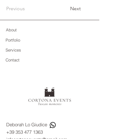
Previous
Next
About
Portfolio
Services
Contact
Deborah Lo Giudice​
+39 353 477 1363