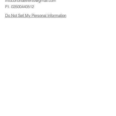
infocortonaevents@gmail.com
P.I.
02500440512
Do Not Sell My Personal Information