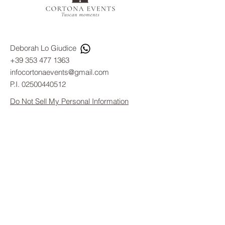
Deborah Lo Giudice​
+39 353 477 1363
infocortonaevents@gmail.com
P.I.
02500440512
Do Not Sell My Personal Information