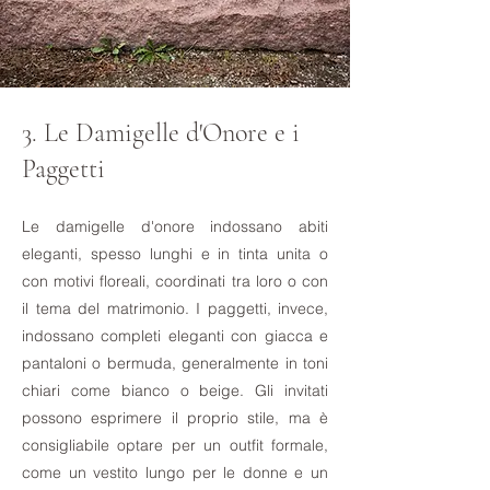
3. Le Damigelle d'Onore e i
Paggetti
Le damigelle d'onore indossano abiti
eleganti, spesso lunghi e in tinta unita o
con motivi floreali, coordinati tra loro o con
il tema del matrimonio. I paggetti, invece,
indossano completi eleganti con giacca e
pantaloni o bermuda, generalmente in toni
chiari come bianco o beige. Gli invitati
possono esprimere il proprio stile, ma è
consigliabile optare per un outfit formale,
come un vestito lungo per le donne e un